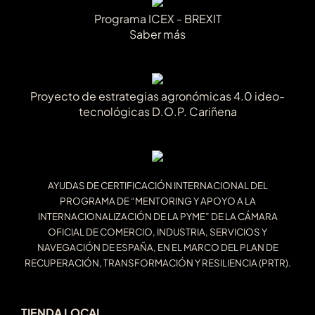
Programa ICEX - BREXIT
Saber más
Proyecto de estrategias agronómicas 4.0 ideo-
tecnológicas D.O.P. Cariñena
AYUDAS DE CERTIFICACIÓN INTERNACIONAL DEL
PROGRAMA DE “MENTORING Y APOYO A LA
INTERNACIONALIZACIÓN DE LA PYME” DE LA CÁMARA
OFICIAL DE COMERCIO, INDUSTRIA, SERVICIOS Y
NAVEGACIÓN DE ESPAÑA, EN EL MARCO DEL PLAN DE
RECUPERACIÓN, TRANSFORMACIÓN Y RESILIENCIA (PRTR).
TIENDA LOCAL