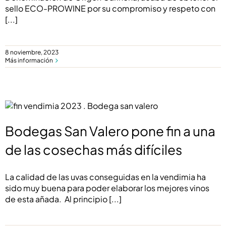
sello ECO-PROWINE por su compromiso y respeto con
[...]
8 noviembre, 2023
Más información
Bodegas San Valero pone fin a una de las
cosechas más difíciles
Bodegas San Valero pone fin a una
de las cosechas más difíciles
La calidad de las uvas conseguidas en la vendimia ha
sido muy buena para poder elaborar los mejores vinos
de esta añada. Al principio
[...]