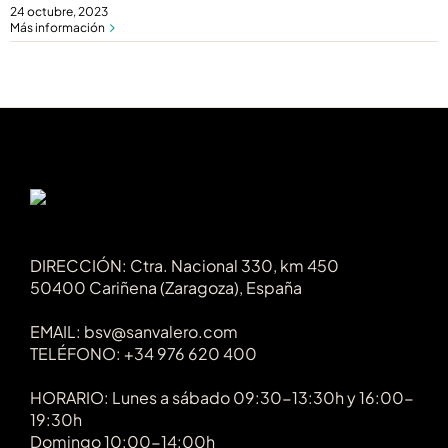
24 octubre, 2023
Más información
DIRECCIÓN: Ctra. Nacional 330, km 450
50400 Cariñena (Zaragoza), España
EMAIL: bsv@sanvalero.com
TELÉFONO: +34 976 620 400
HORARIO: Lunes a sábado 09:30-13:30h y 16:00-
19:30h
Domingo 10:00-14:00h