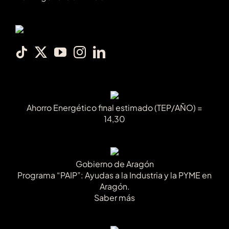
Ahorro Energético final estimado (TEP/AÑO) =
14,30
Gobierno de Aragón
Programa “PAIP”: Ayudas a la Industria y la PYME en
Aragón.
Saber más