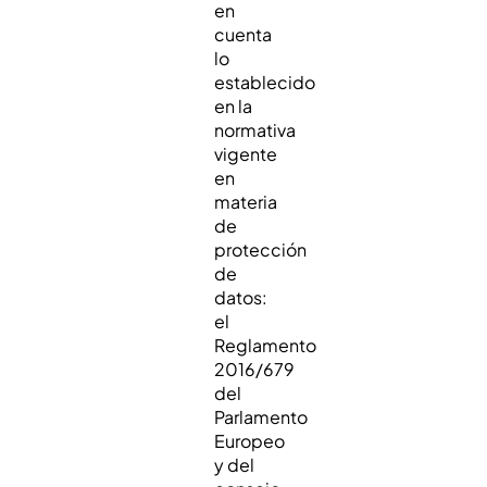
en
cuenta
lo
establecido
en la
normativa
vigente
en
materia
de
protección
de
datos:
el
Reglamento
2016/679
del
Parlamento
Europeo
y del