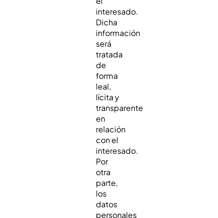
el
interesado.
Dicha
información
será
tratada
de
forma
leal,
lícita y
transparente
en
relación
con el
interesado.
Por
otra
parte,
los
datos
personales