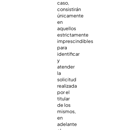
caso,
consistirán
únicamente
en
aquellos
estrictamente
imprescindibles
para
identificar
y
atender
la
solicitud
realizada
por el
titular
de los
mismos,
en
adelante