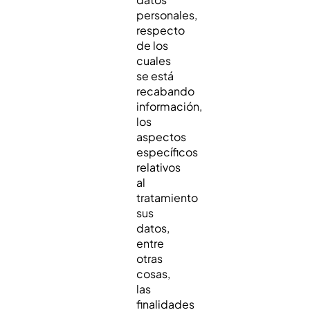
personales,
respecto
de los
cuales
se está
recabando
información,
los
aspectos
específicos
relativos
al
tratamiento
sus
datos,
entre
otras
cosas,
las
finalidades