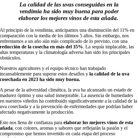
La calidad de las uvas conseguidas en la
vendimia ha sido muy buena para poder
elaborar los mejores vinos de esta añada.
Al principio de la vendimia, anticipamos una disminución del 11% en
comparación con la media de los últimos 5 años. Sin embargo, nos
enfrentamos a un año aún más complicado de lo previsto, con una
reducción de la cosecha en más del 35%
. La sequía implacable, las
altas temperaturas y la climatología adversa han sido los principales
obstáculos.
Nuestros agricultores y el equipo técnico han trabajado
incansablemente para superar estos desafíos y
la calidad de la uva
cosechada en 2023 ha sido muy buena.
A pesar de la adversidad climática, la uva ha alcanzado un estado de
madurez óptimo y una salud inmejorable. La ausencia de humedades
en nuestros viñedos ha contribuido significativamente a la calidad de la
uva cosechada y a la prevención de enfermedades que podrían haber
afectado negativamente la producción.
Esto nos llena de confianza para
elaborar los mejores vinos de esta
añada
, con colores, aromas y sabores que reflejarán la pasión y el
compromiso que hemos invertido en cada etapa del proceso