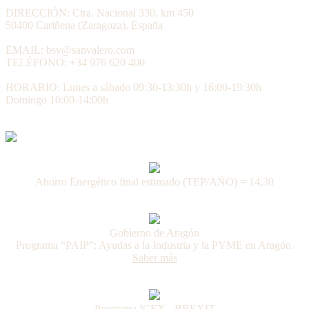
DIRECCIÓN: Ctra. Nacional 330, km 450
50400 Cariñena (Zaragoza), España
EMAIL: bsv@sanvalero.com
TELÉFONO: +34 976 620 400
HORARIO: Lunes a sábado 09:30-13:30h y 16:00-19:30h
Domingo 10:00-14:00h
Ahorro Energético final estimado (TEP/AÑO) = 14,30
Gobierno de Aragón
Programa “PAIP”: Ayudas a la Industria y la PYME en Aragón.
Saber más
Programa ICEX - BREXIT