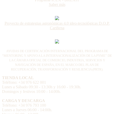
Saber más
Proyecto de estrategias agronómicas 4.0 ideo-tecnológicas D.O.P.
Cariñena
AYUDAS DE CERTIFICACIÓN INTERNACIONAL DEL PROGRAMA DE
“MENTORING Y APOYO A LA INTERNACIONALIZACIÓN DE LA PYME” DE
LA CÁMARA OFICIAL DE COMERCIO, INDUSTRIA, SERVICIOS Y
NAVEGACIÓN DE ESPAÑA, EN EL MARCO DEL PLAN DE
RECUPERACIÓN, TRANSFORMACIÓN Y RESILIENCIA (PRTR).
TIENDA LOCAL
Teléfono: +34 976 622 001
Lunes a Sábado 09:30 - 13:30h y 16:00 - 19:30h.
Domingos y festivos 10:00 - 14:00h.
CARGA Y DESCARGA
Teléfono: +34 976 793 100
Lunes a Jueves 06:00 - 14:00h.