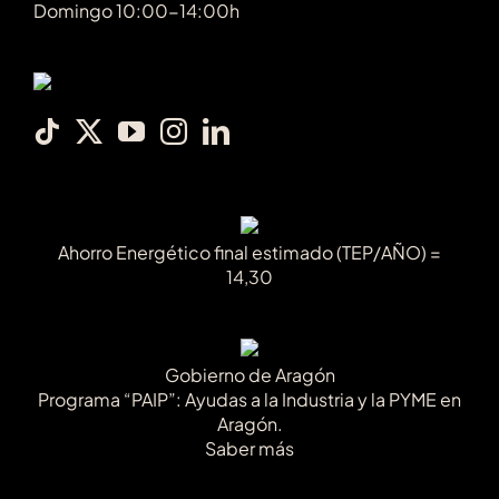
Domingo 10:00-14:00h
Ahorro Energético final estimado (TEP/AÑO) =
14,30
Gobierno de Aragón
Programa “PAIP”: Ayudas a la Industria y la PYME en
Aragón.
Saber más