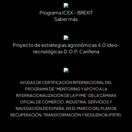
Programa ICEX - BREXIT
Saber más
Proyecto de estrategias agronómicas 4.0 ideo-
tecnológicas D.O.P. Cariñena
AYUDAS DE CERTIFICACIÓN INTERNACIONAL DEL
PROGRAMA DE “MENTORING Y APOYO A LA
INTERNACIONALIZACIÓN DE LA PYME” DE LA CÁMARA
OFICIAL DE COMERCIO, INDUSTRIA, SERVICIOS Y
NAVEGACIÓN DE ESPAÑA, EN EL MARCO DEL PLAN DE
RECUPERACIÓN, TRANSFORMACIÓN Y RESILIENCIA (PRTR).