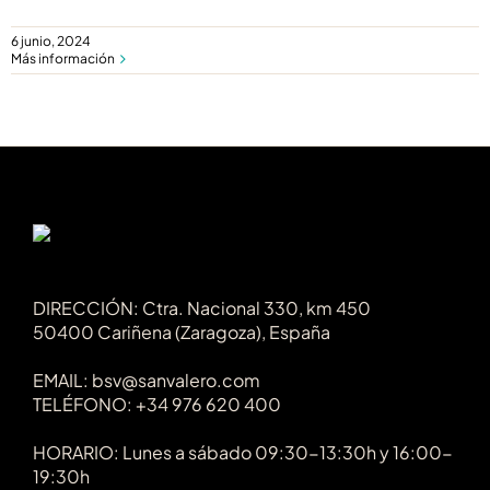
6 junio, 2024
Más información
DIRECCIÓN: Ctra. Nacional 330, km 450
50400 Cariñena (Zaragoza), España
EMAIL: bsv@sanvalero.com
TELÉFONO: +34 976 620 400
HORARIO: Lunes a sábado 09:30-13:30h y 16:00-
19:30h