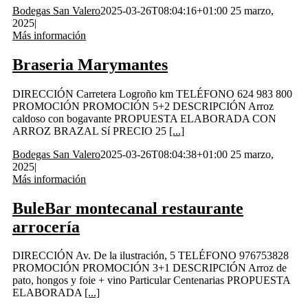
Bodegas San Valero
2025-03-26T08:04:16+01:00
25 marzo,
2025
|
Más información
Braseria Marymantes
DIRECCIÓN Carretera Logroño km TELÉFONO 624 983 800
PROMOCIÓN PROMOCIÓN 5+2 DESCRIPCIÓN Arroz
caldoso con bogavante PROPUESTA ELABORADA CON
ARROZ BRAZAL Sí PRECIO 25
[...]
Bodegas San Valero
2025-03-26T08:04:38+01:00
25 marzo,
2025
|
Más información
BuleBar montecanal restaurante
arrocería
DIRECCIÓN Av. De la ilustración, 5 TELÉFONO 976753828
PROMOCIÓN PROMOCIÓN 3+1 DESCRIPCIÓN Arroz de
pato, hongos y foie + vino Particular Centenarias PROPUESTA
ELABORADA
[...]