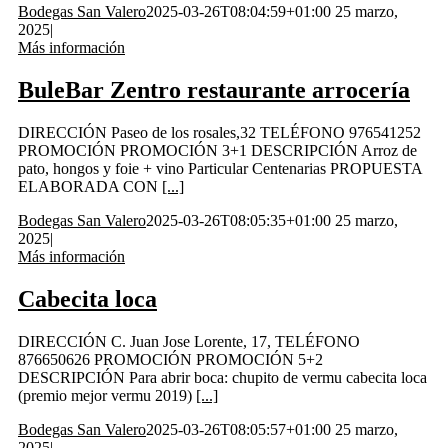
Bodegas San Valero
2025-03-26T08:04:59+01:00
25 marzo,
2025
|
Más información
BuleBar Zentro restaurante arrocería
DIRECCIÓN Paseo de los rosales,32 TELÉFONO 976541252
PROMOCIÓN PROMOCIÓN 3+1 DESCRIPCIÓN Arroz de
pato, hongos y foie + vino Particular Centenarias PROPUESTA
ELABORADA CON
[...]
Bodegas San Valero
2025-03-26T08:05:35+01:00
25 marzo,
2025
|
Más información
Cabecita loca
DIRECCIÓN C. Juan Jose Lorente, 17, TELÉFONO
876650626 PROMOCIÓN PROMOCIÓN 5+2
DESCRIPCIÓN Para abrir boca: chupito de vermu cabecita loca
(premio mejor vermu 2019)
[...]
Bodegas San Valero
2025-03-26T08:05:57+01:00
25 marzo,
2025
|