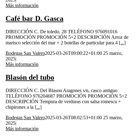
Más información
Café bar D. Gasca
DIRECCIÓN C. De toledo, 28 TELÉFONO 976091016
PROMOCIÓN PROMOCIÓN 5+2 DESCRIPCIÓN Arroz de
marisco selección del mar + 2 botellas de particular para 4
[...]
Bodegas San Valero
2025-03-26T09:00:22+01:00
25 marzo,
2025
|
Más información
Blasón del tubo
DIRECCIÓN C. Del Blason Aragones s/n, casco antiguo
TELÉFONO 976204687 PROMOCIÓN PROMOCIÓN 5+2
DESCRIPCIÓN Tempura de verduras con salsa romescu +
chipirones a la
[...]
Bodegas San Valero
2025-03-26T08:02:53+01:00
25 marzo,
2025
|
Más información