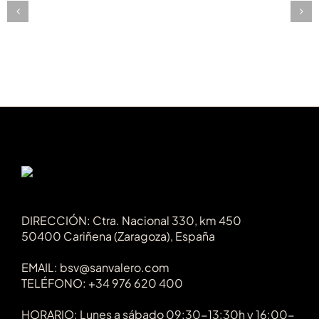
y
pulpo
DIRECCIÓN: Ctra. Nacional 330, km 450
50400 Cariñena (Zaragoza), España
EMAIL: bsv@sanvalero.com
TELÉFONO: +34 976 620 400
HORARIO: Lunes a sábado 09:30-13:30h y 16:00-