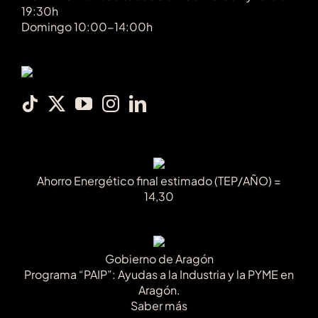
19:30h
Domingo 10:00-14:00h
Ahorro Energético final estimado (TEP/AÑO) =
14,30
Gobierno de Aragón
Programa “PAIP”: Ayudas a la Industria y la PYME en
Aragón.
Saber más