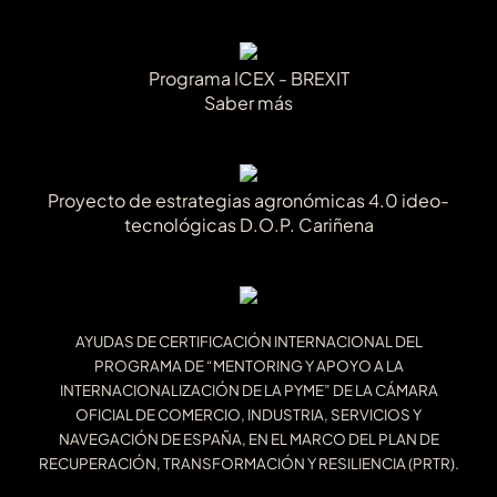
Programa ICEX - BREXIT
Saber más
Proyecto de estrategias agronómicas 4.0 ideo-
tecnológicas D.O.P. Cariñena
AYUDAS DE CERTIFICACIÓN INTERNACIONAL DEL
PROGRAMA DE “MENTORING Y APOYO A LA
INTERNACIONALIZACIÓN DE LA PYME” DE LA CÁMARA
OFICIAL DE COMERCIO, INDUSTRIA, SERVICIOS Y
NAVEGACIÓN DE ESPAÑA, EN EL MARCO DEL PLAN DE
RECUPERACIÓN, TRANSFORMACIÓN Y RESILIENCIA (PRTR).