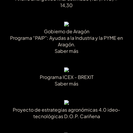
14,30
Gobierno de Aragón
Programa “PAIP”: Ayudas a la Industria y la PYME en
Aragón.
Saber más
Programa ICEX - BREXIT
Saber más
Proyecto de estrategias agronómicas 4.0 ideo-
tecnológicas D.O.P. Cariñena