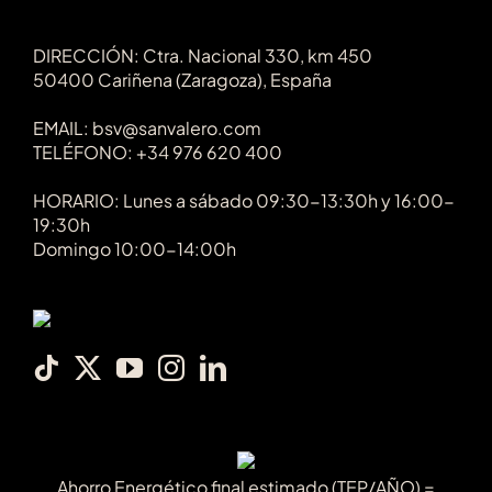
DIRECCIÓN: Ctra. Nacional 330, km 450
50400 Cariñena (Zaragoza), España
EMAIL: bsv@sanvalero.com
TELÉFONO: +34 976 620 400
HORARIO: Lunes a sábado 09:30-13:30h y 16:00-
19:30h
Domingo 10:00-14:00h
Ahorro Energético final estimado (TEP/AÑO) =