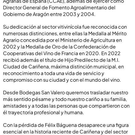
Agrarias de España (CCAE), además de ejercer como
Director General de Fomento Agroalimentario del
Gobierno de Aragón entre 2003 y 2004.
Su dedicación al sector vitivinícola fue reconocida con
numerosas distinciones, entre ellas la Medalla al Mérito
Agrario concedida por el Ministerio de Agricultura en
2002 y la Medalla de Oro de la Confederación de
Cooperativas del Vino de Francia en 2020. En 2022
recibió además el título de Hijo Predilecto de la M.I.
Ciudad de Cariñena, máxima distinción municipal, en
reconocimiento a toda una vida de servicio y
compromiso con su ciudad y con el mundo del vino.
Desde Bodegas San Valero queremos trasladar nuestro
más sentido pésame y todo nuestro cariño a su familia,
amistades y a todas las personas que compartieron con
él trayectoria profesional y humana.
Con la pérdida de Félix Báguena desaparece una figura
esencial en la historia reciente de Cariñena y del sector