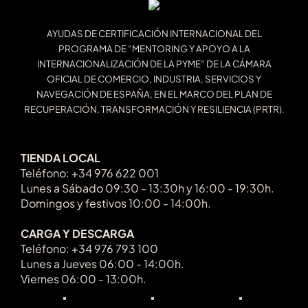
AYUDAS DE CERTIFICACIÓN INTERNACIONAL DEL
PROGRAMA DE “MENTORING Y APOYO A LA
INTERNACIONALIZACIÓN DE LA PYME” DE LA CÁMARA
OFICIAL DE COMERCIO, INDUSTRIA, SERVICIOS Y
NAVEGACIÓN DE ESPAÑA, EN EL MARCO DEL PLAN DE
RECUPERACIÓN, TRANSFORMACIÓN Y RESILIENCIA (PRTR).
TIENDA LOCAL
Teléfono: +34 976 622 001
Lunes a Sábado 09:30 - 13:30h y 16:00 - 19:30h.
Domingos y festivos 10:00 - 14:00h.
CARGA Y DESCARGA
Teléfono: +34 976 793 100
Lunes a Jueves 06:00 - 14:00h.
Viernes 06:00 - 13:00h.