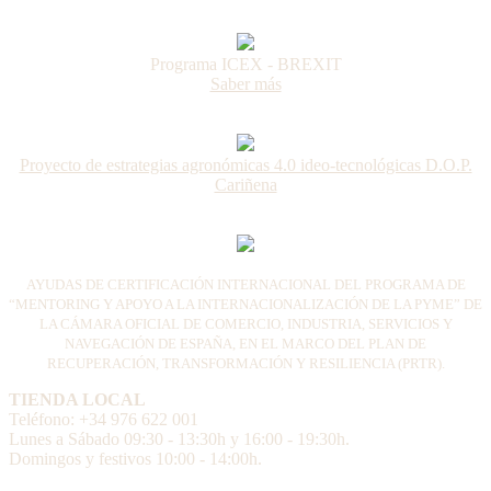
Programa ICEX - BREXIT
Saber más
Proyecto de estrategias agronómicas 4.0 ideo-tecnológicas D.O.P.
Cariñena
AYUDAS DE CERTIFICACIÓN INTERNACIONAL DEL PROGRAMA DE
“MENTORING Y APOYO A LA INTERNACIONALIZACIÓN DE LA PYME” DE
LA CÁMARA OFICIAL DE COMERCIO, INDUSTRIA, SERVICIOS Y
NAVEGACIÓN DE ESPAÑA, EN EL MARCO DEL PLAN DE
RECUPERACIÓN, TRANSFORMACIÓN Y RESILIENCIA (PRTR).
TIENDA LOCAL
Teléfono: +34 976 622 001
Lunes a Sábado 09:30 - 13:30h y 16:00 - 19:30h.
Domingos y festivos 10:00 - 14:00h.