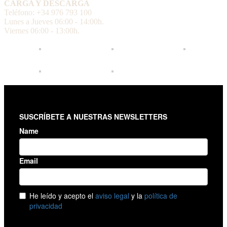
CARGA Y DESCARGA
Teléfono: +34 976 793 100
Lunes a Jueves 06:00 - 14:00h.
Viernes 06:00 - 13:00h.