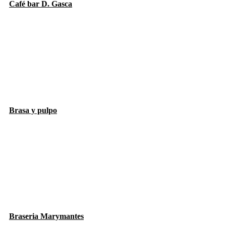
Café bar D. Gasca
Brasa y pulpo
Braseria Marymantes