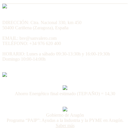
DIRECCIÓN: Ctra. Nacional 330, km 450
50400 Cariñena (Zaragoza), España
EMAIL: bsv@sanvalero.com
TELÉFONO: +34 976 620 400
HORARIO: Lunes a sábado 09:30-13:30h y 16:00-19:30h
Domingo 10:00-14:00h
Ahorro Energético final estimado (TEP/AÑO) = 14,30
Gobierno de Aragón
Programa “PAIP”: Ayudas a la Industria y la PYME en Aragón.
Saber más