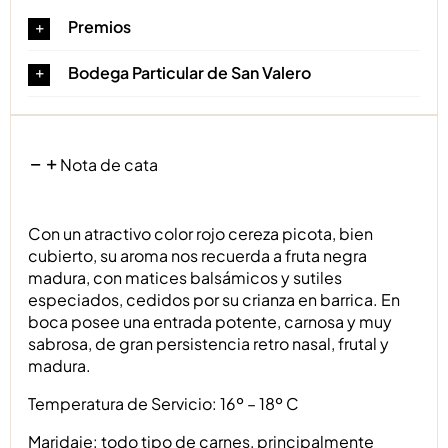
Premios
Bodega Particular de San Valero
Nota de cata
Con un atractivo color rojo cereza picota, bien
cubierto, su aroma nos recuerda a fruta negra
madura, con matices balsámicos y sutiles
especiados, cedidos por su crianza en barrica. En
boca posee una entrada potente, carnosa y muy
sabrosa, de gran persistencia retro nasal, frutal y
madura.
Temperatura de Servicio: 16º – 18º C
Maridaje: todo tipo de carnes, principalmente