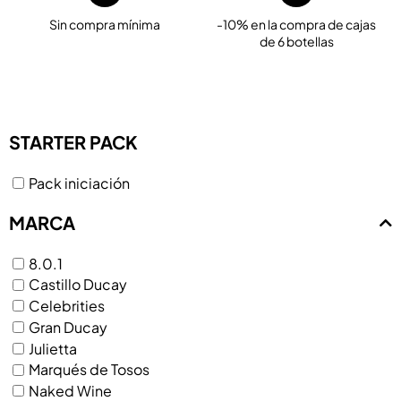
Sin compra mínima
-10% en la compra de cajas
de 6 botellas
STARTER PACK
Pack iniciación
MARCA
8.0.1
Castillo Ducay
Celebrities
Gran Ducay
Julietta
Marqués de Tosos
Naked Wine