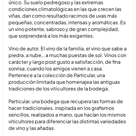
único. Su suelo pedregoso y las extremas
condiciones climatológicas en las que crecen las
viñas, dan como resultado racimos de uvas más
pequeñas, concentradas, intensas y aromáticas. Es
un vino potente, sabroso y de gran complejidad,
que sorprenderá a los más exigentes.
Vino de autor. El vino de la familia, el vino que sabe a
piedra, a nube… a muchas puestas de sol. Vinos con
carácter y largo post gusto a satisfacción, de fina
sonrisa, cuando los amigos vienen a casa.
Pertenece a la colección de Particular, una
producción limitada que homenajea las antiguas
tradiciones de los viticultores de la bodega.
Particular, una bodega que recupera las formas de
hacer tradicionales. inspirada en los grafismos
sencillos, realizados a mano, que hacían los mismos
viticultores para diferenciar las distintas variedades
de vino y las añadas.