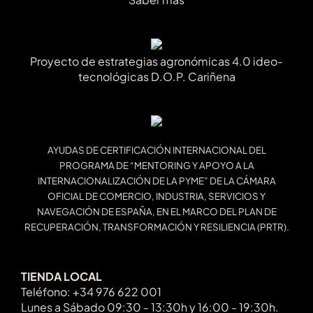
Proyecto de estrategias agronómicas 4.0 ideo-
tecnológicas D.O.P. Cariñena
AYUDAS DE CERTIFICACIÓN INTERNACIONAL DEL
PROGRAMA DE “MENTORING Y APOYO A LA
INTERNACIONALIZACIÓN DE LA PYME” DE LA CÁMARA
OFICIAL DE COMERCIO, INDUSTRIA, SERVICIOS Y
NAVEGACIÓN DE ESPAÑA, EN EL MARCO DEL PLAN DE
RECUPERACIÓN, TRANSFORMACIÓN Y RESILIENCIA (PRTR).
TIENDA LOCAL
Teléfono: +34 976 622 001
Lunes a Sábado 09:30 - 13:30h y 16:00 - 19:30h.