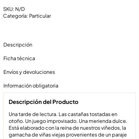
Vine
SKU:
N/D
2022
Categoría:
Particular
cantidad
Descripción
Ficha técnica
Envíos y devoluciones
Información obligatoria
Descripción del Producto
Una tarde de lectura. Las castañas tostadas en
otoño. Un juego improvisado. Una merienda dulce.
Está elaborado con la reina de nuestros viñedos, la
garnacha de viñas viejas provenientes de un paraje