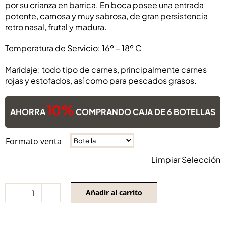
por su crianza en barrica. En boca posee una entrada
31,80€
potente, carnosa y muy sabrosa, de gran persistencia
retro nasal, frutal y madura.
Temperatura de Servicio: 16º – 18º C
Maridaje: todo tipo de carnes, principalmente carnes
rojas y estofados, así como para pescados grasos.
10%
AHORRA
COMPRANDO CAJA DE 6 BOTELLAS
Formato venta
Limpiar Selección
Añadir al carrito
Particular
Garnacha
Old