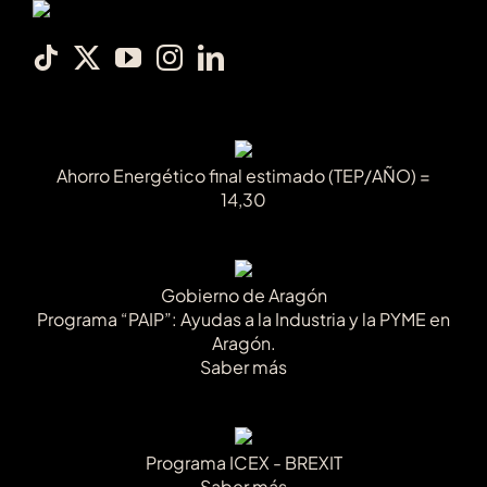
Ahorro Energético final estimado (TEP/AÑO) =
14,30
Gobierno de Aragón
Programa “PAIP”: Ayudas a la Industria y la PYME en
Aragón.
Saber más
Programa ICEX - BREXIT
Saber más