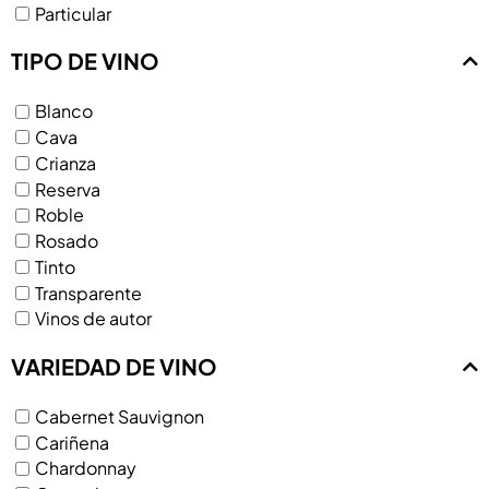
Particular
TIPO DE VINO
Blanco
Cava
Crianza
Reserva
Roble
Rosado
Tinto
Transparente
Vinos de autor
VARIEDAD DE VINO
Cabernet Sauvignon
Cariñena
Chardonnay