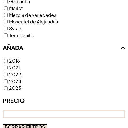
Garnacha
Merlot
Mezcla de variedades
Moscatel de Alejandría
Syrah
Tempranillo
AÑADA
2018
2021
2022
2024
2025
PRECIO
BORRAR FILTROS