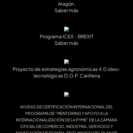
Aragón.
Saber más
Programa ICEX - BREXIT
Saber más
Proyecto de estrategias agronómicas 4.0 ideo-
tecnológicas D.O.P. Cariñena
AYUDAS DE CERTIFICACIÓN INTERNACIONAL DEL
PROGRAMA DE “MENTORING Y APOYO A LA
INTERNACIONALIZACIÓN DE LA PYME” DE LA CÁMARA
OFICIAL DE COMERCIO, INDUSTRIA, SERVICIOS Y
NAVEGACIÓN DE ESPAÑA, EN EL MARCO DEL PLAN DE