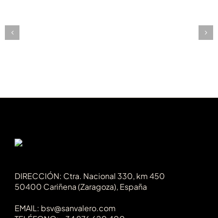
Mai
Tai
Texas
DIRECCIÓN: Ctra. Nacional 330, km 450
50400 Cariñena (Zaragoza), España
EMAIL: bsv@sanvalero.com