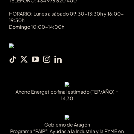
TELÉFONO: +34 976 620 400
HORARIO: Lunes a sábado 09:30-13:30h y 16:00-
19:30h
Domingo 10:00-14:00h
Ahorro Energético final estimado (TEP/AÑO) =
14,30
Gobierno de Aragón
Programa “PAIP”: Ayudas a la Industria y la PYME en