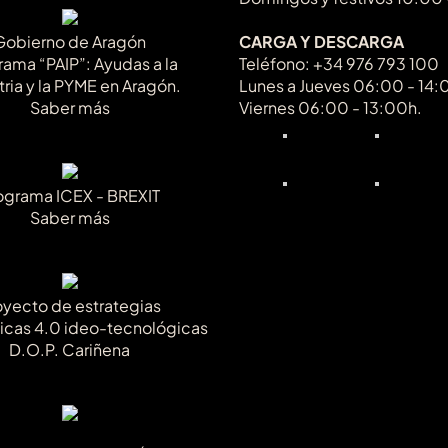
Gobierno de Aragón
CARGA Y DESCARGA
rama “PAIP”: Ayudas a la
Teléfono: +34 976 793 100
tria y la PYME en Aragón.
Lunes a Jueves 06:00 - 14:
Saber más
Viernes 06:00 - 13:00h.
ograma ICEX - BREXIT
Saber más
oyecto de estrategias
icas 4.0 ideo-tecnológicas
D.O.P. Cariñena