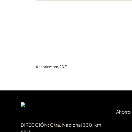
Premios Mundus Vini
6 septiembre, 2021
Ahorro
DIRECCIÓN: Ctra. Nacional 330, km
450