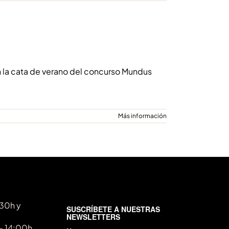
 la cata de verano del concurso Mundus
Más información
:30h y
- 14:00h.