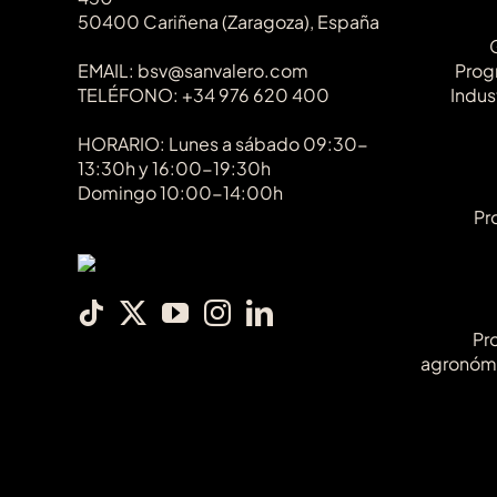
50400 Cariñena (Zaragoza), España
EMAIL: bsv@sanvalero.com
Prog
TELÉFONO: +34 976 620 400
Indus
HORARIO: Lunes a sábado 09:30-
13:30h y 16:00-19:30h
Domingo 10:00-14:00h
Pr
Pr
agronóm