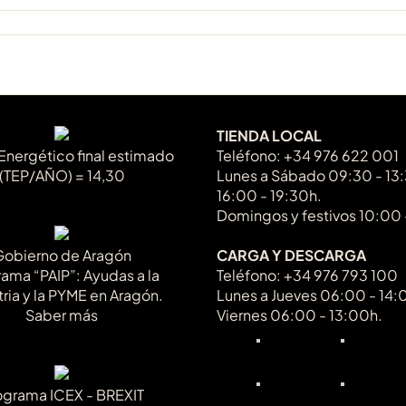
TIENDA LOCAL
Energético final estimado
Teléfono: +34 976 622 001
(TEP/AÑO) = 14,30
Lunes a Sábado 09:30 - 13
16:00 - 19:30h.
Domingos y festivos 10:00 
Gobierno de Aragón
CARGA Y DESCARGA
ama “PAIP”: Ayudas a la
Teléfono: +34 976 793 100
tria y la PYME en Aragón.
Lunes a Jueves 06:00 - 14:
Saber más
Viernes 06:00 - 13:00h.
ograma ICEX - BREXIT