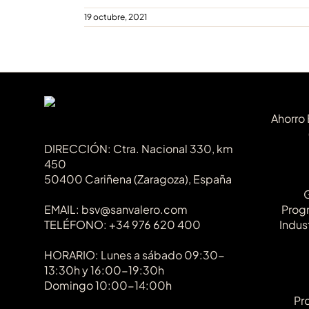
19 octubre, 2021
Ahorro 
DIRECCIÓN: Ctra. Nacional 330, km
450
50400 Cariñena (Zaragoza), España
EMAIL: bsv@sanvalero.com
Progr
TELÉFONO: +34 976 620 400
Indus
HORARIO: Lunes a sábado 09:30-
13:30h y 16:00-19:30h
Domingo 10:00-14:00h
Pr