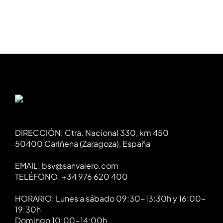
DIRECCIÓN: Ctra. Nacional 330, km 450
50400 Cariñena (Zaragoza), España
EMAIL: bsv@sanvalero.com
TELÉFONO: +34 976 620 400
HORARIO: Lunes a sábado 09:30-13:30h y 16:00-
19:30h
Domingo 10:00-14:00h