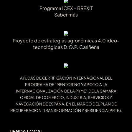
Programa ICEX - BREXIT
Saber más
Proyecto de estrategias agronómicas 4.0 ideo-
tecnológicas D.O.P. Cariñena
AYUDAS DE CERTIFICACIÓN INTERNACIONAL DEL
PROGRAMA DE “MENTORING Y APOYO A LA
INTERNACIONALIZACIÓN DE LA PYME” DE LA CÁMARA
OFICIAL DE COMERCIO, INDUSTRIA, SERVICIOS Y
NAVEGACIÓN DE ESPAÑA, EN EL MARCO DEL PLAN DE
RECUPERACIÓN, TRANSFORMACIÓN Y RESILIENCIA (PRTR).
TIENDA LOCAL