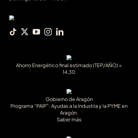
Ahorro Energético final estimado (TEP/AÑO) =
14,30
Gobierno de Aragón
Programa “PAIP”: Ayudas a la Industria y la PYME en
Aragón.
Saber más