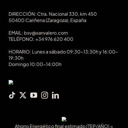
DIRECCIÓN: Ctra. Nacional 330, km 450
50400 Cariñena (Zaragoza), España
EMAIL: bsv@sanvalero.com
TELÉFONO: +34 976 620 400
HORARIO: Lunes a sábado 09:30-13:30h y 16:00-
19:30h
Domingo 10:00-14:00h
Ahorro Energético final estimado (TEP/AÑO) =