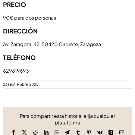
PRECIO
90€ para dos personas
DIRECCIÓN
Av. Zaragoza, 42, 50420 Cadrete, Zaragoza
TELÉFONO
629819693
23 septiembre, 2025
Para compartir esta historia, elija cualquier
plataforma
Facebook
X
Reddit
LinkedIn
WhatsApp
Telegram
Tumblr
Pinterest
Vk
Xing
Corre