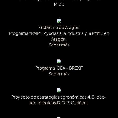
14,30
Gobierno de Aragón
Programa “PAIP”: Ayudas a la Industria y la PYME en
Aragón.
Saber más
Programa ICEX - BREXIT
Saber más
Proyecto de estrategias agronómicas 4.0 ideo-
tecnológicas D.O.P. Cariñena