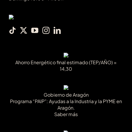
Ahorro Energético final estimado (TEP/AÑO) =
14,30
Gobierno de Aragón
Programa “PAIP”: Ayudas a la Industria y la PYME en
Aragón.
Saber más