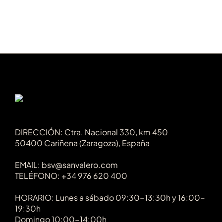
DIRECCIÓN: Ctra. Nacional 330, km 450
50400 Cariñena (Zaragoza), España
EMAIL: bsv@sanvalero.com
TELÉFONO: +34 976 620 400
HORARIO: Lunes a sábado 09:30-13:30h y 16:00-
19:30h
Domingo 10:00-14:00h