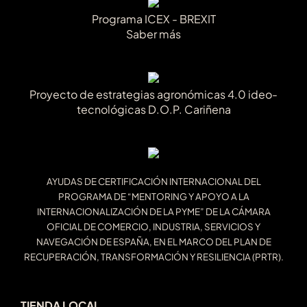
Programa ICEX - BREXIT
Saber más
Proyecto de estrategias agronómicas 4.0 ideo-
tecnológicas D.O.P. Cariñena
AYUDAS DE CERTIFICACIÓN INTERNACIONAL DEL
PROGRAMA DE “MENTORING Y APOYO A LA
INTERNACIONALIZACIÓN DE LA PYME” DE LA CÁMARA
OFICIAL DE COMERCIO, INDUSTRIA, SERVICIOS Y
NAVEGACIÓN DE ESPAÑA, EN EL MARCO DEL PLAN DE
RECUPERACIÓN, TRANSFORMACIÓN Y RESILIENCIA (PRTR).
TIENDA LOCAL