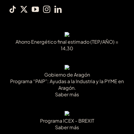
Ahorro Energético final estimado (TEP/AÑO) =
14,30
Gobierno de Aragón
Programa “PAIP”: Ayudas a la Industria y la PYME en
Aragón.
Saber más
Programa ICEX - BREXIT
Saber más