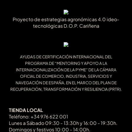
Proyecto de estrategias agronómicas 4.0 ideo-
tecnológicas D.O.P. Cariñena
AYUDAS DE CERTIFICACIÓN INTERNACIONAL DEL
PROGRAMA DE “MENTORING Y APOYO A LA
INTERNACIONALIZACIÓN DE LA PYME” DE LA CÁMARA
OFICIAL DE COMERCIO, INDUSTRIA, SERVICIOS Y
NAVEGACIÓN DE ESPAÑA, EN EL MARCO DEL PLAN DE
RECUPERACIÓN, TRANSFORMACIÓN Y RESILIENCIA (PRTR).
TIENDA LOCAL
Teléfono: +34 976 622 001
Lunes a Sábado 09:30 - 13:30h y 16:00 - 19:30h.
Domingos y festivos 10:00 - 14:00h.