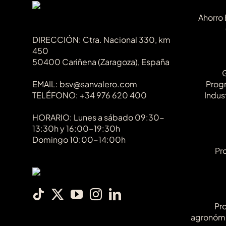
Ahorro 
DIRECCIÓN: Ctra. Nacional 330, km
450
50400 Cariñena (Zaragoza), España
EMAIL: bsv@sanvalero.com
Progr
TELÉFONO: +34 976 620 400
Indus
HORARIO: Lunes a sábado 09:30-
13:30h y 16:00-19:30h
Domingo 10:00-14:00h
Pr
Pr
agronóm