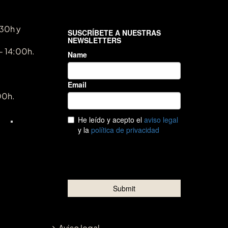
:30h y
- 14:00h.
00h.
Aviso legal