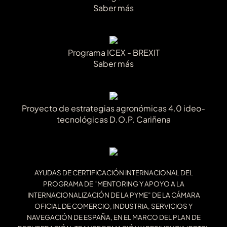
Saber más
Programa ICEX - BREXIT
Saber más
Proyecto de estrategias agronómicas 4.0 ideo-
tecnológicas D.O.P. Cariñena
AYUDAS DE CERTIFICACIÓN INTERNACIONAL DEL
PROGRAMA DE “MENTORING Y APOYO A LA
INTERNACIONALIZACIÓN DE LA PYME” DE LA CÁMARA
OFICIAL DE COMERCIO, INDUSTRIA, SERVICIOS Y
NAVEGACIÓN DE ESPAÑA, EN EL MARCO DEL PLAN DE