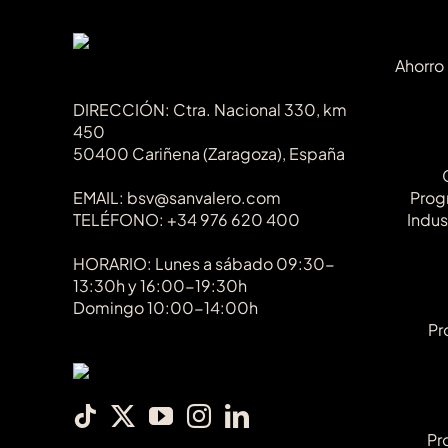
Ahorro
DIRECCIÓN: Ctra. Nacional 330, km
450
50400 Cariñena (Zaragoza), España
EMAIL: bsv@sanvalero.com
Prog
TELÉFONO: +34 976 620 400
Indus
HORARIO: Lunes a sábado 09:30-
13:30h y 16:00-19:30h
Domingo 10:00-14:00h
Pr
Pr