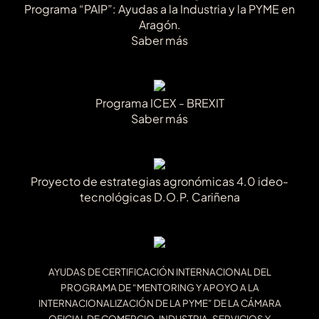
Programa “PAIP”: Ayudas a la Industria y la PYME en
Aragón.
Saber más
Programa ICEX - BREXIT
Saber más
Proyecto de estrategias agronómicas 4.0 ideo-
tecnológicas D.O.P. Cariñena
AYUDAS DE CERTIFICACIÓN INTERNACIONAL DEL
PROGRAMA DE “MENTORING Y APOYO A LA
INTERNACIONALIZACIÓN DE LA PYME” DE LA CÁMARA
OFICIAL DE COMERCIO, INDUSTRIA, SERVICIOS Y