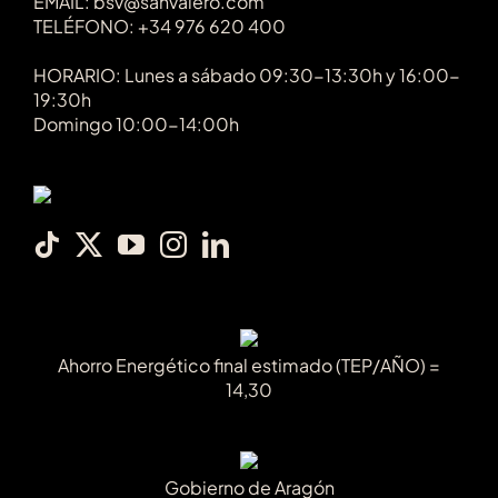
EMAIL: bsv@sanvalero.com
TELÉFONO: +34 976 620 400
HORARIO: Lunes a sábado 09:30-13:30h y 16:00-
19:30h
Domingo 10:00-14:00h
Ahorro Energético final estimado (TEP/AÑO) =
14,30
Gobierno de Aragón