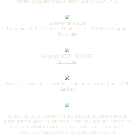
Ahorro Energético final estimado (TEP/AÑO) = 14,30
Gobierno de Aragón
Programa “PAIP”: Ayudas a la Industria y la PYME en Aragón.
Saber más
Programa ICEX - BREXIT
Saber más
Proyecto de estrategias agronómicas 4.0 ideo-tecnológicas D.O.P.
Cariñena
AYUDAS DE CERTIFICACIÓN INTERNACIONAL DEL PROGRAMA DE
“MENTORING Y APOYO A LA INTERNACIONALIZACIÓN DE LA PYME” DE
LA CÁMARA OFICIAL DE COMERCIO, INDUSTRIA, SERVICIOS Y
NAVEGACIÓN DE ESPAÑA, EN EL MARCO DEL PLAN DE