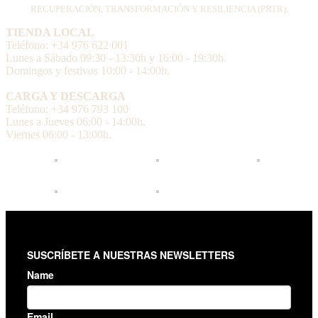
RECUPERACIÓN, TRANSFORMACIÓN Y RESILIENCIA (PRTR).
TIENDA LOCAL
Teléfono: +34 976 622 001
Lunes a Sábado 09:30 - 13:30h y 16:00 - 19:30h.
Domingos y festivos 10:00 - 14:00h.
CARGA Y DESCARGA
Teléfono: +34 976 793 100
Lunes a Jueves 06:00 - 14:00h.
Viernes 06:00 - 13:00h.