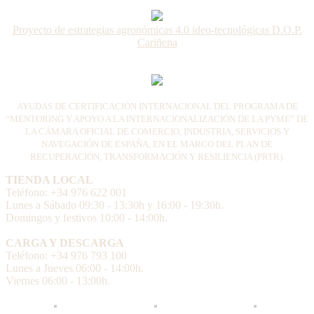
Proyecto de estrategias agronómicas 4.0 ideo-tecnológicas D.O.P.
Cariñena
AYUDAS DE CERTIFICACIÓN INTERNACIONAL DEL PROGRAMA DE
“MENTORING Y APOYO A LA INTERNACIONALIZACIÓN DE LA PYME” DE
LA CÁMARA OFICIAL DE COMERCIO, INDUSTRIA, SERVICIOS Y
NAVEGACIÓN DE ESPAÑA, EN EL MARCO DEL PLAN DE
RECUPERACIÓN, TRANSFORMACIÓN Y RESILIENCIA (PRTR).
TIENDA LOCAL
Teléfono: +34 976 622 001
Lunes a Sábado 09:30 - 13:30h y 16:00 - 19:30h.
Domingos y festivos 10:00 - 14:00h.
CARGA Y DESCARGA
Teléfono: +34 976 793 100
Lunes a Jueves 06:00 - 14:00h.
Viernes 06:00 - 13:00h.