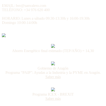
EMAIL: bsv@sanvalero.com
TELÉFONO: +34 976 620 400
HORARIO: Lunes a sábado 09:30-13:30h y 16:00-19:30h
Domingo 10:00-14:00h
Ahorro Energético final estimado (TEP/AÑO) = 14,30
Gobierno de Aragón
Programa “PAIP”: Ayudas a la Industria y la PYME en Aragón.
Saber más
Programa ICEX - BREXIT
Saber más