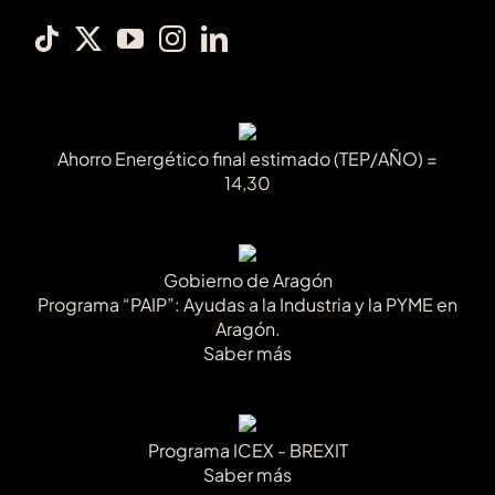
Ahorro Energético final estimado (TEP/AÑO) =
14,30
Gobierno de Aragón
Programa “PAIP”: Ayudas a la Industria y la PYME en
Aragón.
Saber más
Programa ICEX - BREXIT
Saber más