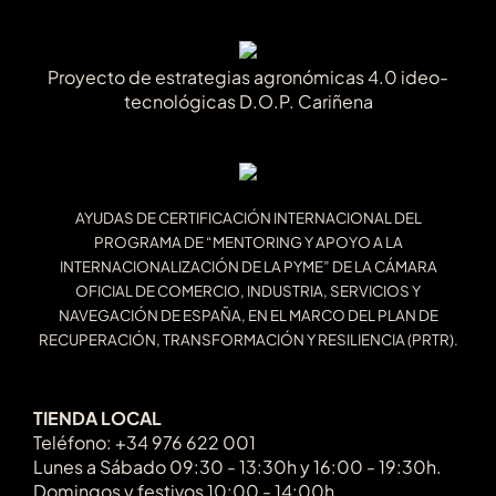
Proyecto de estrategias agronómicas 4.0 ideo-
tecnológicas D.O.P. Cariñena
AYUDAS DE CERTIFICACIÓN INTERNACIONAL DEL
PROGRAMA DE “MENTORING Y APOYO A LA
INTERNACIONALIZACIÓN DE LA PYME” DE LA CÁMARA
OFICIAL DE COMERCIO, INDUSTRIA, SERVICIOS Y
NAVEGACIÓN DE ESPAÑA, EN EL MARCO DEL PLAN DE
RECUPERACIÓN, TRANSFORMACIÓN Y RESILIENCIA (PRTR).
TIENDA LOCAL
Teléfono: +34 976 622 001
Lunes a Sábado 09:30 - 13:30h y 16:00 - 19:30h.
Domingos y festivos 10:00 - 14:00h.