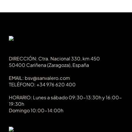
DIRECCIÓN: Ctra. Nacional 330, km 450
50400 Cariñena (Zaragoza), España
EMAIL: bsv@sanvalero.com
TELÉFONO: +34 976 620 400
HORARIO: Lunes a sábado 09:30-13:30h y 16:00-
19:30h
Domingo 10:00-14:00h