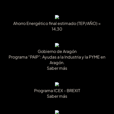
Ahorro Energético final estimado (TEP/AÑO) =
14,30
Gobierno de Aragón
Programa “PAIP”: Ayudas a la Industria y la PYME en
Aragón.
Saber más
Programa ICEX - BREXIT
Saber más