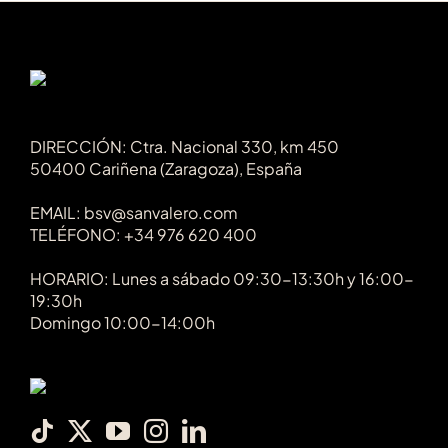
DIRECCIÓN: Ctra. Nacional 330, km 450
50400 Cariñena (Zaragoza), España
EMAIL: bsv@sanvalero.com
TELÉFONO: +34 976 620 400
HORARIO: Lunes a sábado 09:30-13:30h y 16:00-
19:30h
Domingo 10:00-14:00h