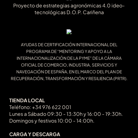
Proyecto de estrategias agronómicas 4.0 ideo-
tecnológicas D.O.P. Cariñena
AYUDAS DE CERTIFICACIÓN INTERNACIONAL DEL
PROGRAMA DE “MENTORING Y APOYO A LA
INTERNACIONALIZACIÓN DE LA PYME” DE LA CÁMARA
OFICIAL DE COMERCIO, INDUSTRIA, SERVICIOS Y
NAVEGACIÓN DE ESPAÑA, EN EL MARCO DEL PLAN DE
RECUPERACIÓN, TRANSFORMACIÓN Y RESILIENCIA (PRTR).
TIENDA LOCAL
Teléfono: +34 976 622 001
Lunes a Sábado 09:30 - 13:30h y 16:00 - 19:30h.
Domingos y festivos 10:00 - 14:00h.
CARGA Y DESCARGA