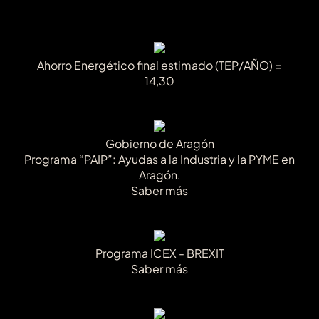
Ahorro Energético final estimado (TEP/AÑO) =
14,30
Gobierno de Aragón
Programa “PAIP”: Ayudas a la Industria y la PYME en
Aragón.
Saber más
Programa ICEX - BREXIT
Saber más