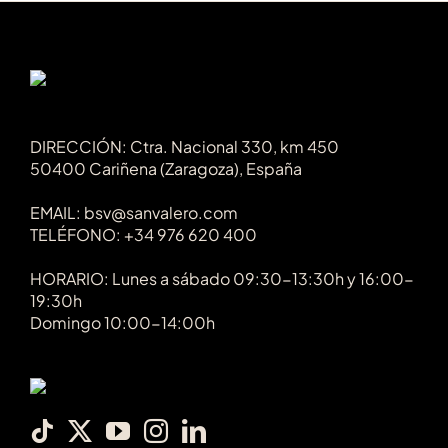
DIRECCIÓN: Ctra. Nacional 330, km 450
50400 Cariñena (Zaragoza), España
EMAIL: bsv@sanvalero.com
TELÉFONO: +34 976 620 400
HORARIO: Lunes a sábado 09:30-13:30h y 16:00-
19:30h
Domingo 10:00-14:00h