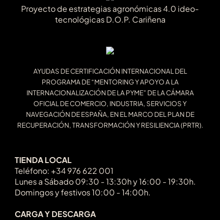
Proyecto de estrategias agronómicas 4.0 ideo-
tecnológicas D.O.P. Cariñena
AYUDAS DE CERTIFICACIÓN INTERNACIONAL DEL
PROGRAMA DE “MENTORING Y APOYO A LA
INTERNACIONALIZACIÓN DE LA PYME” DE LA CÁMARA
OFICIAL DE COMERCIO, INDUSTRIA, SERVICIOS Y
NAVEGACIÓN DE ESPAÑA, EN EL MARCO DEL PLAN DE
RECUPERACIÓN, TRANSFORMACIÓN Y RESILIENCIA (PRTR).
TIENDA LOCAL
Teléfono: +34 976 622 001
Lunes a Sábado 09:30 - 13:30h y 16:00 - 19:30h.
Domingos y festivos 10:00 - 14:00h.
CARGA Y DESCARGA