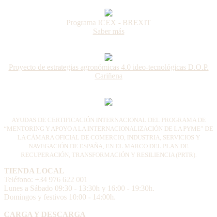
Programa ICEX - BREXIT
Saber más
Proyecto de estrategias agronómicas 4.0 ideo-tecnológicas D.O.P.
Cariñena
AYUDAS DE CERTIFICACIÓN INTERNACIONAL DEL PROGRAMA DE
“MENTORING Y APOYO A LA INTERNACIONALIZACIÓN DE LA PYME” DE
LA CÁMARA OFICIAL DE COMERCIO, INDUSTRIA, SERVICIOS Y
NAVEGACIÓN DE ESPAÑA, EN EL MARCO DEL PLAN DE
RECUPERACIÓN, TRANSFORMACIÓN Y RESILIENCIA (PRTR).
TIENDA LOCAL
Teléfono: +34 976 622 001
Lunes a Sábado 09:30 - 13:30h y 16:00 - 19:30h.
Domingos y festivos 10:00 - 14:00h.
CARGA Y DESCARGA