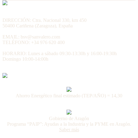
DIRECCIÓN: Ctra. Nacional 330, km 450
50400 Cariñena (Zaragoza), España
EMAIL: bsv@sanvalero.com
TELÉFONO: +34 976 620 400
HORARIO: Lunes a sábado 09:30-13:30h y 16:00-19:30h
Domingo 10:00-14:00h
Ahorro Energético final estimado (TEP/AÑO) = 14,30
Gobierno de Aragón
Programa “PAIP”: Ayudas a la Industria y la PYME en Aragón.
Saber más