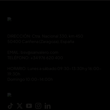
DIRECCIÓN: Ctra. Nacional 330, km 450
50400 Cariñena (Zaragoza), España
EMAIL: bsv@sanvalero.com
TELÉFONO: +34 976 620 400
HORARIO: Lunes a sábado 09:30-13:30h y 16:00-
19:30h
Domingo 10:00-14:00h