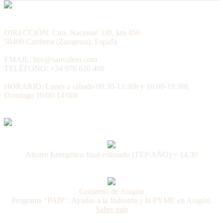
DIRECCIÓN: Ctra. Nacional 330, km 450
50400 Cariñena (Zaragoza), España
EMAIL: bsv@sanvalero.com
TELÉFONO: +34 976 620 400
HORARIO: Lunes a sábado 09:30-13:30h y 16:00-19:30h
Domingo 10:00-14:00h
Ahorro Energético final estimado (TEP/AÑO) = 14,30
Gobierno de Aragón
Programa “PAIP”: Ayudas a la Industria y la PYME en Aragón.
Saber más