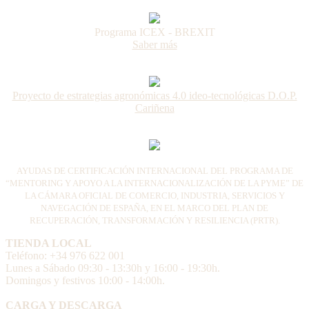
Programa ICEX - BREXIT
Saber más
Proyecto de estrategias agronómicas 4.0 ideo-tecnológicas D.O.P.
Cariñena
AYUDAS DE CERTIFICACIÓN INTERNACIONAL DEL PROGRAMA DE
“MENTORING Y APOYO A LA INTERNACIONALIZACIÓN DE LA PYME” DE
LA CÁMARA OFICIAL DE COMERCIO, INDUSTRIA, SERVICIOS Y
NAVEGACIÓN DE ESPAÑA, EN EL MARCO DEL PLAN DE
RECUPERACIÓN, TRANSFORMACIÓN Y RESILIENCIA (PRTR).
TIENDA LOCAL
Teléfono: +34 976 622 001
Lunes a Sábado 09:30 - 13:30h y 16:00 - 19:30h.
Domingos y festivos 10:00 - 14:00h.
CARGA Y DESCARGA