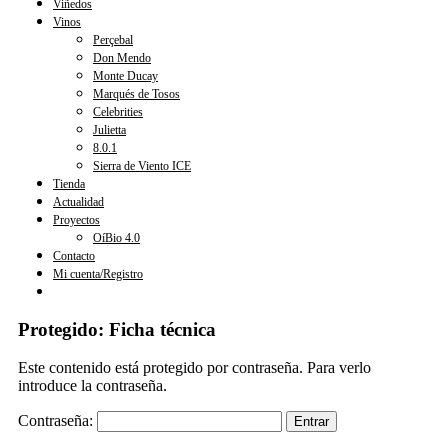
Viñedos
Vinos
Perçebal
Don Mendo
Monte Ducay
Marqués de Tosos
Celebrities
Julietta
8.0.1
Sierra de Viento ICE
Tienda
Actualidad
Proyectos
OíBio 4.0
Contacto
Mi cuenta/Registro
Protegido: Ficha técnica
Este contenido está protegido por contraseña. Para verlo
introduce la contraseña.
Contraseña: