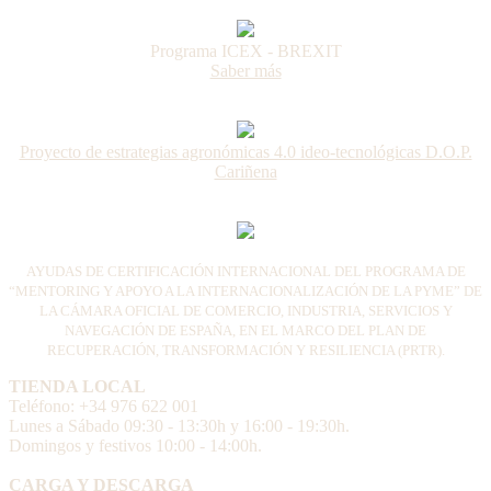
Programa ICEX - BREXIT
Saber más
Proyecto de estrategias agronómicas 4.0 ideo-tecnológicas D.O.P.
Cariñena
AYUDAS DE CERTIFICACIÓN INTERNACIONAL DEL PROGRAMA DE
“MENTORING Y APOYO A LA INTERNACIONALIZACIÓN DE LA PYME” DE
LA CÁMARA OFICIAL DE COMERCIO, INDUSTRIA, SERVICIOS Y
NAVEGACIÓN DE ESPAÑA, EN EL MARCO DEL PLAN DE
RECUPERACIÓN, TRANSFORMACIÓN Y RESILIENCIA (PRTR).
TIENDA LOCAL
Teléfono: +34 976 622 001
Lunes a Sábado 09:30 - 13:30h y 16:00 - 19:30h.
Domingos y festivos 10:00 - 14:00h.
CARGA Y DESCARGA