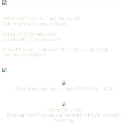
DIRECCIÓN: Ctra. Nacional 330, km 450
50400 Cariñena (Zaragoza), España
EMAIL: bsv@sanvalero.com
TELÉFONO: +34 976 620 400
HORARIO: Lunes a sábado 09:30-13:30h y 16:00-19:30h
Domingo 10:00-14:00h
Ahorro Energético final estimado (TEP/AÑO) = 14,30
Gobierno de Aragón
Programa “PAIP”: Ayudas a la Industria y la PYME en Aragón.
Saber más